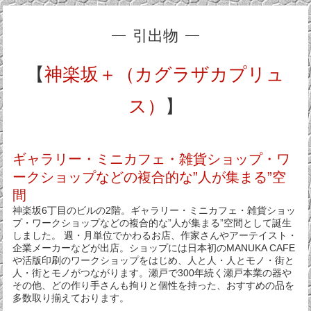
引出物
【
神楽坂＋（カグラザカプリュ
ス）
】
ギャラリー・ミニカフェ・雑貨ショップ・ワ
ークショップなどの複合的な”人が集まる”空
間
神楽坂6丁目のビルの2階。ギャラリー・ミニカフェ・雑貨ショッ
プ・ワークショップなどの複合的な”人が集まる”空間として誕生
しました。 週・月単位でかわるお店、作家さんやアーテイスト・
企業メーカーなどが出店。ショップには日本初のMANUKA CAFE
や活版印刷のワークショップをはじめ、人と人・人とモノ・街と
人・街とモノがつながります。瀬戸で300年続く瀬戸本業の器や
その他、どの作り手さんも拘りと個性を持った、おすすめの品を
多数取り揃えております。