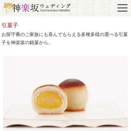
引菓子
お留守番のご家族にも喜んでもらえる多種多様の選べる引菓
子を神楽坂の銘菓から。